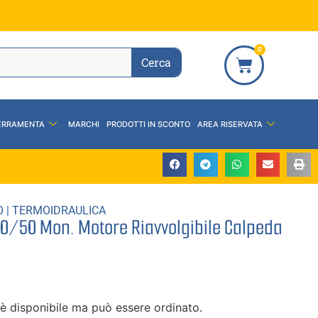
0
Cerca
ERRAMENTA
MARCHI
PRODOTTI IN SCONTO
AREA RISERVATA
O
|
TERMOIDRAULICA
0/50 Mon. Motore Riavvolgibile Calpeda
è disponibile ma può essere ordinato.