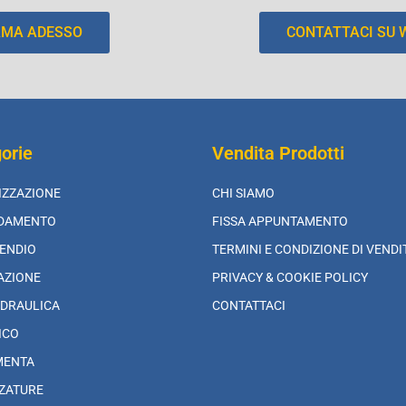
AMA ADESSO
CONTATTACI SU
orie
Vendita Prodotti
IZZAZIONE
CHI SIAMO
LDAMENTO
FISSA APPUNTAMENTO
ENDIO
TERMINI E CONDIZIONE DI VENDI
AZIONE
PRIVACY & COOKIE POLICY
DRAULICA
CONTATTACI
ICO
MENTA
ZATURE