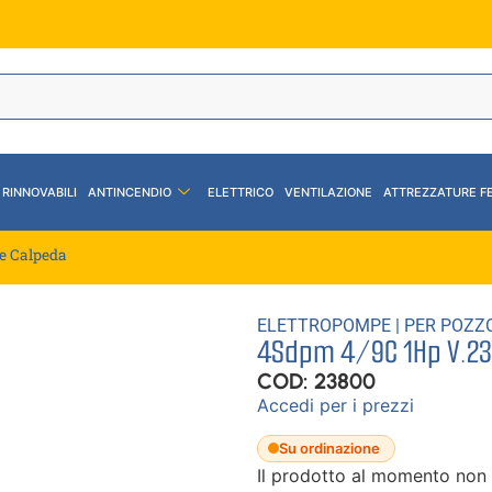
 RINNOVABILI
ANTINCENDIO
ELETTRICO
VENTILAZIONE
ATTREZZATURE F
e Calpeda
ELETTROPOMPE
|
PER POZZ
4Sdpm 4/9C 1Hp V.23
COD: 23800
Accedi per i prezzi
Su ordinazione
Il prodotto al momento non 