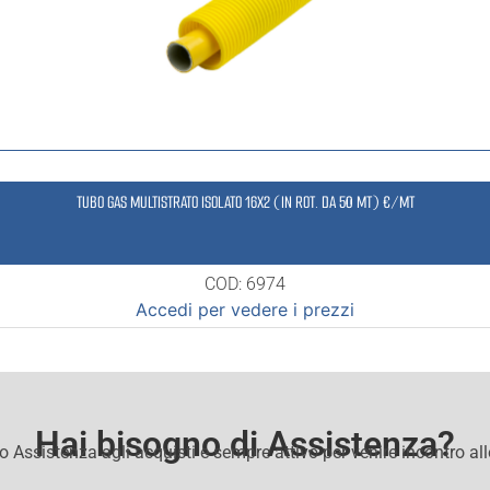
TUBO GAS MULTISTRATO ISOLATO 16X2 (IN ROT. DA 50 MT) €/MT
COD: 6974
Accedi per vedere i prezzi
Hai bisogno di Assistenza?
io Assistenza agli acquisti e sempre attivo per venire incontro al