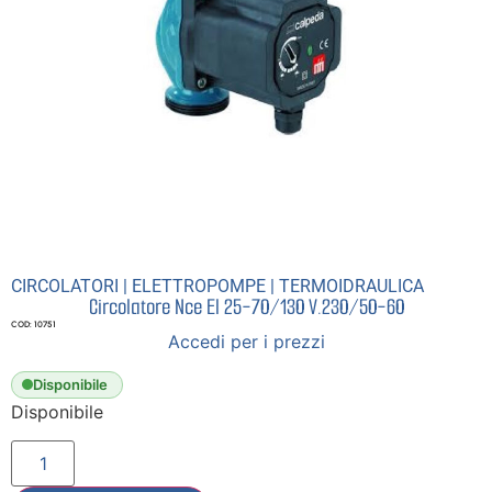
CIRCOLATORI
|
ELETTROPOMPE
|
TERMOIDRAULICA
Circolatore Nce El 25-70/130 V.230/50-60
COD: 10751
Accedi per i prezzi
Disponibile
Disponibile