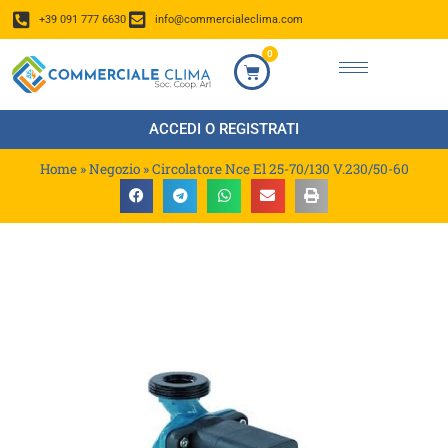
+39 091 777 6630
info@commercialeclima.com
0
ACCEDI O REGISTRATI
Home
»
Negozio
»
Circolatore Nce El 25-70/130 V.230/50-60