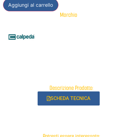
Aggiungi al carrello
Marchio
Descrizione Prodotto:
SCHEDA TECNICA
Potresti essere interessato: