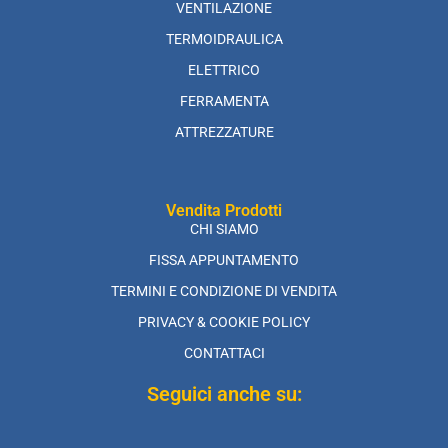
VENTILAZIONE
TERMOIDRAULICA
ELETTRICO
FERRAMENTA
ATTREZZATURE
Vendita Prodotti
CHI SIAMO
FISSA APPUNTAMENTO
TERMINI E CONDIZIONE DI VENDITA
PRIVACY & COOKIE POLICY
CONTATTACI
Seguici anche su: