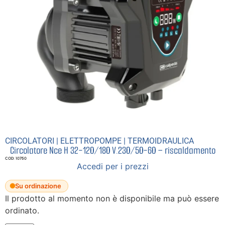
CIRCOLATORI
|
ELETTROPOMPE
|
TERMOIDRAULICA
Circolatore Nce H 32-120/180 V.230/50-60 – riscaldamento
COD: 10750
Accedi per i prezzi
Su ordinazione
Il prodotto al momento non è disponibile ma può essere
ordinato.