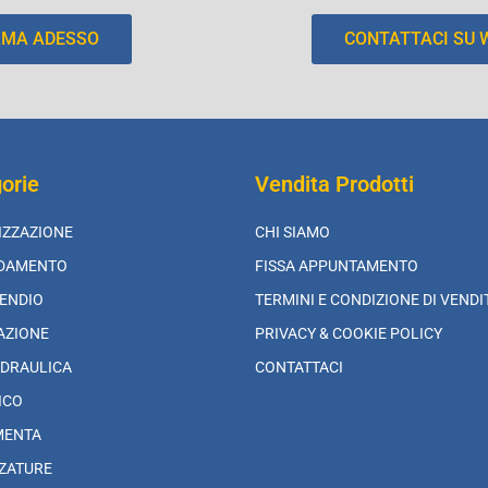
AMA ADESSO
CONTATTACI SU
orie
Vendita Prodotti
IZZAZIONE
CHI SIAMO
LDAMENTO
FISSA APPUNTAMENTO
ENDIO
TERMINI E CONDIZIONE DI VENDI
AZIONE
PRIVACY & COOKIE POLICY
DRAULICA
CONTATTACI
ICO
MENTA
ZATURE