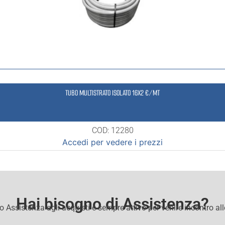
TUBO MULTISTRATO ISOLATO 16X2 €/MT
COD: 12280
Accedi per vedere i prezzi
Hai bisogno di Assistenza?
io Assistenza agli acquisti e sempre attivo per venire incontro al