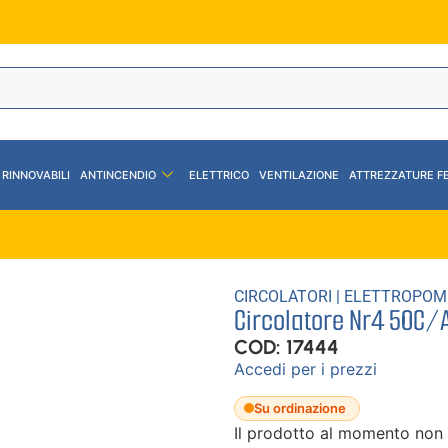
 RINNOVABILI
ANTINCENDIO
ELETTRICO
VENTILAZIONE
ATTREZZATURE F
CIRCOLATORI
|
ELETTROPOM
Circolatore Nr4 50C
COD: 17444
Accedi per i prezzi
Su ordinazione
Il prodotto al momento non 