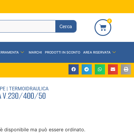
0
Cerca
ERRAMENTA
MARCHI
PRODOTTI IN SCONTO
AREA RISERVATA
PE
|
TERMOIDRAULICA
/A V.230/400/50
è disponibile ma può essere ordinato.