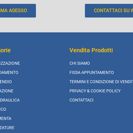
AMA ADESSO
CONTATTACI SU
orie
Vendita Prodotti
IZZAZIONE
CHI SIAMO
LDAMENTO
FISSA APPUNTAMENTO
ENDIO
TERMINI E CONDIZIONE DI VENDI
AZIONE
PRIVACY & COOKIE POLICY
DRAULICA
CONTATTACI
ICO
MENTA
ZATURE