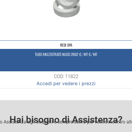
REDI SPA
TUBO MULTISTRATO NUDO 20X2 €/MT €/MT
COD: 11822
Accedi per vedere i prezzi
Hai bisogno di Assistenza?
io Assistenza agli acquisti e sempre attivo per venire incontro al