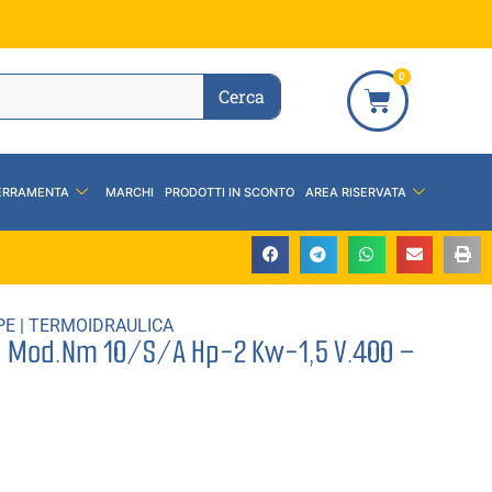
0
Cerca
ERRAMENTA
MARCHI
PRODOTTI IN SCONTO
AREA RISERVATA
PE
|
TERMOIDRAULICA
 Mod.Nm 10/S/A Hp-2 Kw-1,5 V.400 –