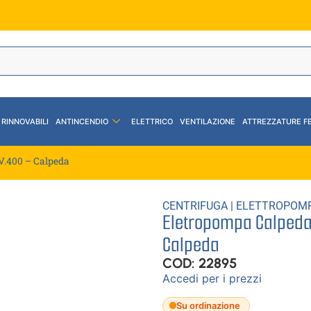
 RINNOVABILI
ANTINCENDIO
ELETTRICO
VENTILAZIONE
ATTREZZATURE F
V.400 – Calpeda
CENTRIFUGA
|
ELETTROPOM
Eletropompa Calpeda
Calpeda
COD: 22895
Accedi per i prezzi
Su ordinazione