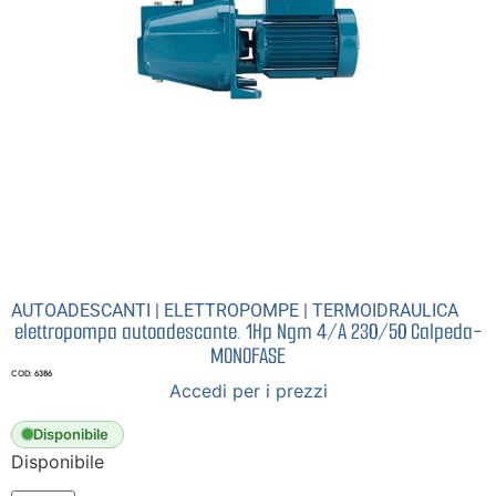
AUTOADESCANTI
|
ELETTROPOMPE
|
TERMOIDRAULICA
elettropompa autoadescante. 1Hp Ngm 4/A 230/50 Calpeda-
MONOFASE
COD: 6386
Accedi per i prezzi
Disponibile
Disponibile