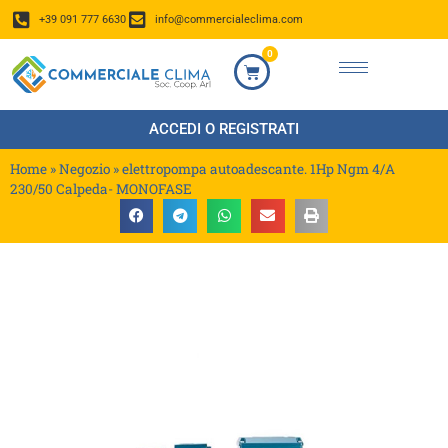
+39 091 777 6630
info@commercialeclima.com
0
ACCEDI O REGISTRATI
Home
»
Negozio
»
elettropompa autoadescante. 1Hp Ngm 4/A
230/50 Calpeda- MONOFASE