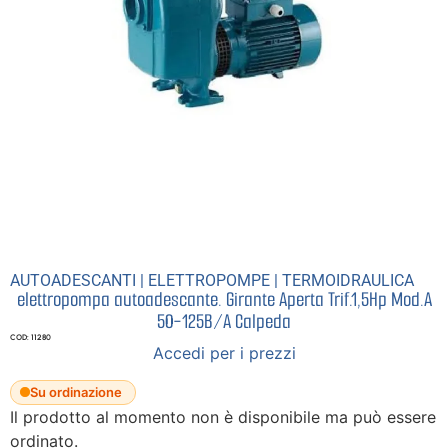
AUTOADESCANTI
|
ELETTROPOMPE
|
TERMOIDRAULICA
elettropompa autoadescante. Girante Aperta Trif.1,5Hp Mod.A
50-125B/A Calpeda
COD: 11280
Accedi per i prezzi
Su ordinazione
Il prodotto al momento non è disponibile ma può essere
ordinato.