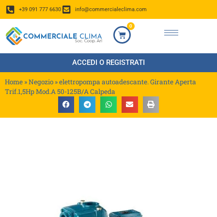
+39 091 777 6630
info@commercialeclima.com
0
ACCEDI O REGISTRATI
Home
»
Negozio
»
elettropompa autoadescante. Girante Aperta
Trif.1,5Hp Mod.A 50-125B/A Calpeda