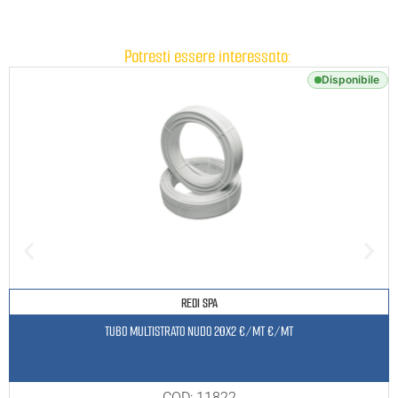
Potresti essere interessato:
Disponibile
REDI SPA
TUBO MULTISTRATO NUDO 20X2 €/MT €/MT
COD: 11822