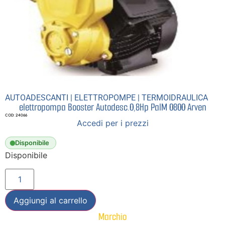
AUTOADESCANTI
|
ELETTROPOMPE
|
TERMOIDRAULICA
elettropompa Booster Autodesc.0,8Hp PalM 0800 Arven
COD: 24066
Accedi per i prezzi
Disponibile
Disponibile
Aggiungi al carrello
Marchio