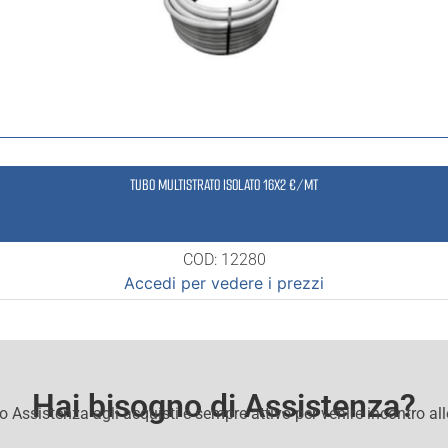
TUBO MULTISTRATO ISOLATO 16X2 €/MT
COD: 12280
Accedi per vedere i prezzi
Hai bisogno di Assistenza?
io Assistenza agli acquisti e sempre attivo per venire incontro al