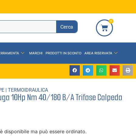
0
Cerca
ERRAMENTA
MARCHI
PRODOTTI IN SCONTO
AREA RISERVATA
PE
|
TERMOIDRAULICA
uga 10Hp Nm 40/180 B/A Trifase Calpeda
è disponibile ma può essere ordinato.