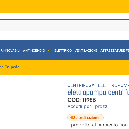
 RINNOVABILI
ANTINCENDIO
ELETTRICO
VENTILAZIONE
ATTREZZATURE F
ase Calpeda
CENTRIFUGA
|
ELETTROPOM
elettropompa centrif
COD: 11985
Accedi per i prezzi
Su ordinazione
Il prodotto al momento non 