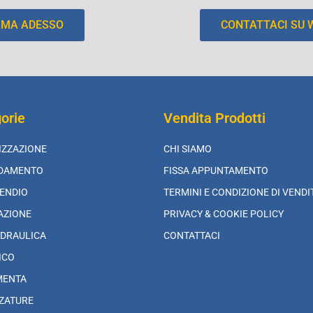
AMA ADESSO
CONTATTACI SU
orie
Vendita Prodotti
IZZAZIONE
CHI SIAMO
LDAMENTO
FISSA APPUNTAMENTO
ENDIO
TERMINI E CONDIZIONE DI VENDI
AZIONE
PRIVACY & COOKIE POLICY
DRAULICA
CONTATTACI
ICO
MENTA
ZATURE