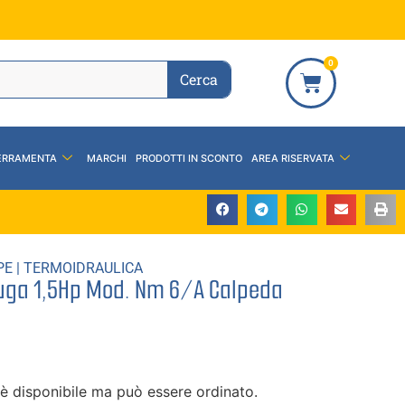
0
Cerca
ERRAMENTA
MARCHI
PRODOTTI IN SCONTO
AREA RISERVATA
PE
|
TERMOIDRAULICA
fuga 1,5Hp Mod. Nm 6/A Calpeda
è disponibile ma può essere ordinato.