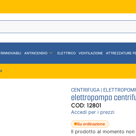
 RINNOVABILI
ANTINCENDIO
ELETTRICO
VENTILAZIONE
ATTREZZATURE F
da
CENTRIFUGA
|
ELETTROPOM
elettropompa centri
COD: 12801
Accedi per i prezzi
Su ordinazione
Il prodotto al momento non 