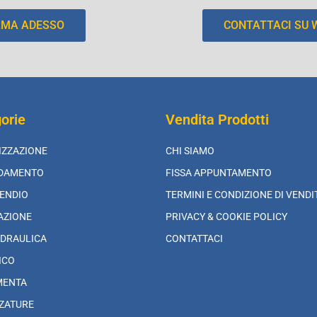
AMA ADESSO
CONTATTACI SU
orie
Vendita Prodotti
IZZAZIONE
CHI SIAMO
LDAMENTO
FISSA APPUNTAMENTO
ENDIO
TERMINI E CONDIZIONE DI VENDI
AZIONE
PRIVACY & COOKIE POLICY
DRAULICA
CONTATTACI
ICO
MENTA
ZATURE