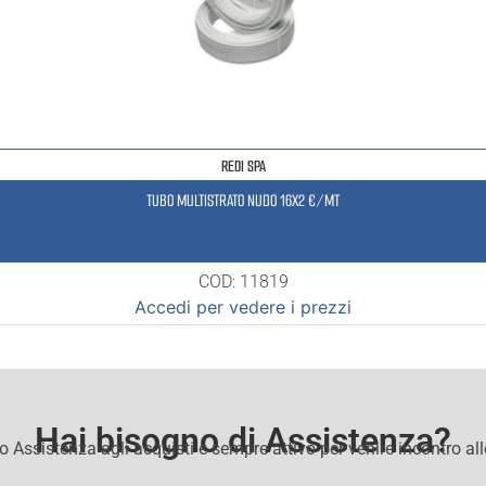
REDI SPA
TUBO MULTISTRATO NUDO 16X2 €/MT
COD: 11819
Accedi per vedere i prezzi
Hai bisogno di Assistenza?
io Assistenza agli acquisti e sempre attivo per venire incontro al