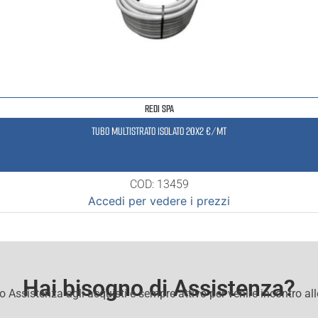
REDI SPA
TUBO MULTISTRATO ISOLATO 20X2 €/MT
COD: 13459
Accedi per vedere i prezzi
Hai bisogno di Assistenza?
io Assistenza agli acquisti e sempre attivo per venire incontro al