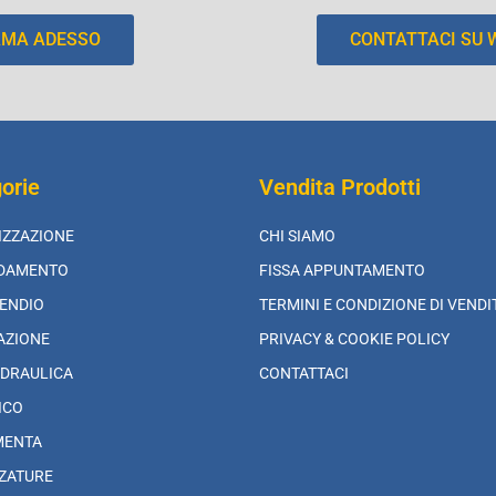
AMA ADESSO
CONTATTACI SU
orie
Vendita Prodotti
IZZAZIONE
CHI SIAMO
LDAMENTO
FISSA APPUNTAMENTO
ENDIO
TERMINI E CONDIZIONE DI VENDI
AZIONE
PRIVACY & COOKIE POLICY
DRAULICA
CONTATTACI
ICO
MENTA
ZATURE