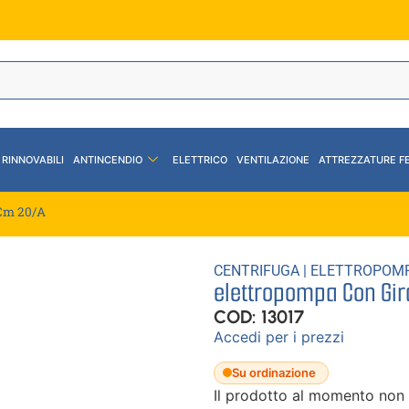
 RINNOVABILI
ANTINCENDIO
ELETTRICO
VENTILAZIONE
ATTREZZATURE F
-Cm 20/A
CENTRIFUGA
|
ELETTROPOM
elettropompa Con Gir
COD: 13017
Accedi per i prezzi
Su ordinazione
Il prodotto al momento non 