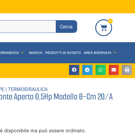
0
Cerca
ERRAMENTA
MARCHI
PRODOTTI IN SCONTO
AREA RISERVATA
PE
|
TERMOIDRAULICA
ante Aperta 0,5Hp Modello B-Cm 20/A
è disponibile ma può essere ordinato.