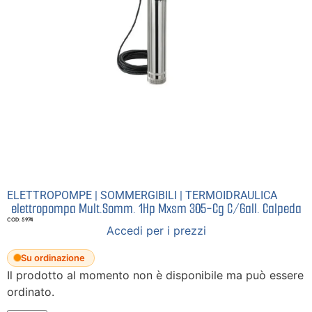
ELETTROPOMPE
|
SOMMERGIBILI
|
TERMOIDRAULICA
elettropompa Mult.Somm. 1Hp Mxsm 305-Cg C/Gall. Calpeda
COD: 5974
Accedi per i prezzi
Su ordinazione
Il prodotto al momento non è disponibile ma può essere
ordinato.