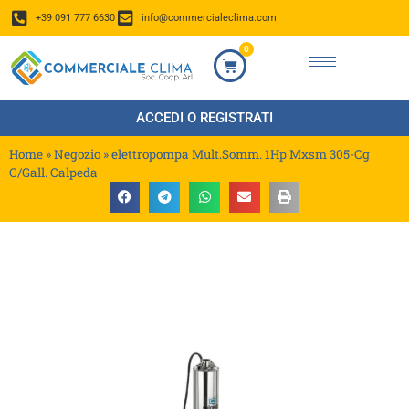
+39 091 777 6630
info@commercialeclima.com
0
ACCEDI O REGISTRATI
Home
»
Negozio
»
elettropompa Mult.Somm. 1Hp Mxsm 305-Cg
C/Gall. Calpeda