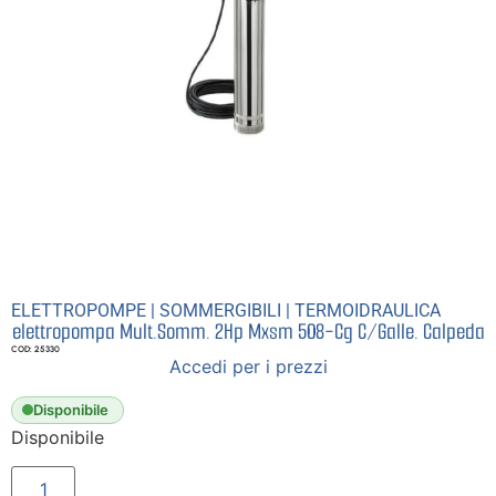
ELETTROPOMPE
|
SOMMERGIBILI
|
TERMOIDRAULICA
elettropompa Mult.Somm. 2Hp Mxsm 508-Cg C/Galle. Calpeda
COD: 25330
Accedi per i prezzi
Disponibile
Disponibile