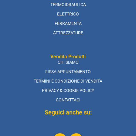
TERMOIDRAULICA
ELETTRICO
FERRAMENTA
ATTREZZATURE
Vendita Prodotti
CHI SIAMO
FISSA APPUNTAMENTO
TERMINI E CONDIZIONE DI VENDITA
PRIVACY & COOKIE POLICY
CONTATTACI
Seguici anche su: