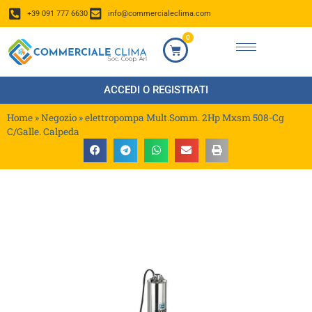
+39 091 777 6630
info@commercialeclima.com
0
ACCEDI O REGISTRATI
Home
»
Negozio
»
elettropompa Mult.Somm. 2Hp Mxsm 508-Cg
C/Galle. Calpeda