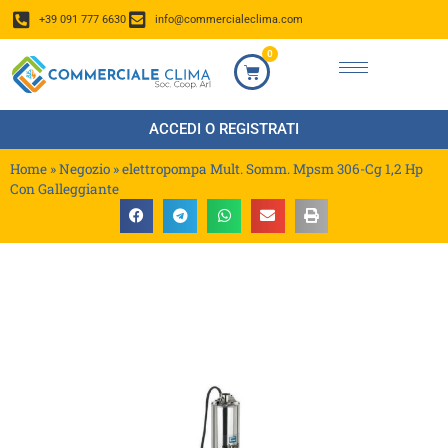
+39 091 777 6630
info@commercialeclima.com
0
ACCEDI O REGISTRATI
Home
»
Negozio
»
elettropompa Mult. Somm. Mpsm 306-Cg 1,2 Hp
Con Galleggiante