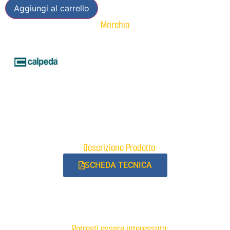
Aggiungi al carrello
Marchio
Descrizione Prodotto:
SCHEDA TECNICA
Potresti essere interessato: