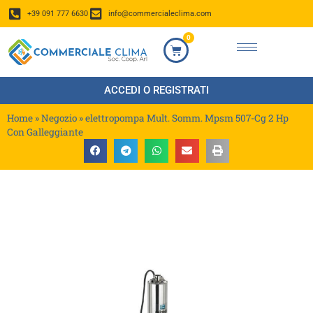
+39 091 777 6630
info@commercialeclima.com
0
ACCEDI O REGISTRATI
Home
»
Negozio
»
elettropompa Mult. Somm. Mpsm 507-Cg 2 Hp
Con Galleggiante