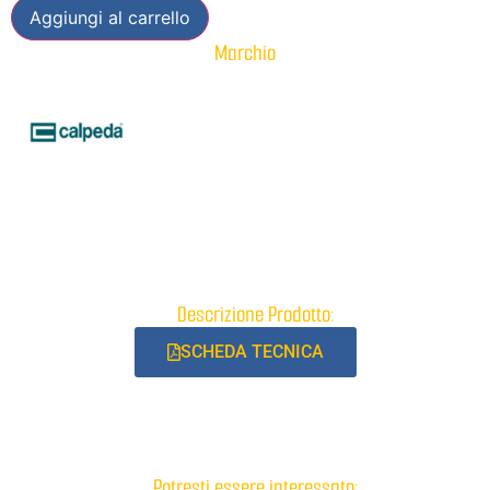
Aggiungi al carrello
Marchio
Descrizione Prodotto:
SCHEDA TECNICA
Potresti essere interessato: