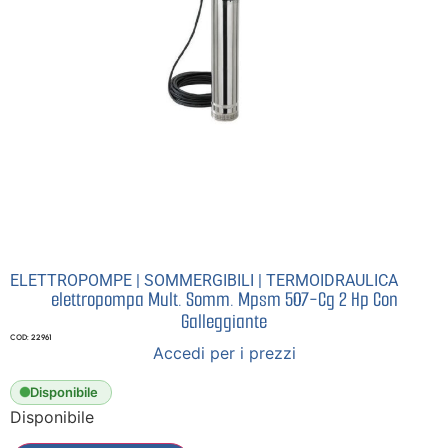
ELETTROPOMPE
|
SOMMERGIBILI
|
TERMOIDRAULICA
elettropompa Mult. Somm. Mpsm 507-Cg 2 Hp Con
Galleggiante
COD: 22961
Accedi per i prezzi
Disponibile
Disponibile