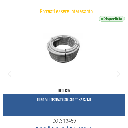
Potresti essere interessato:
Disponibile
REDI SPA
TUBO MULTISTRATO ISOLATO 20X2 €/MT
COD: 13459
Accedi per vedere i prezzi