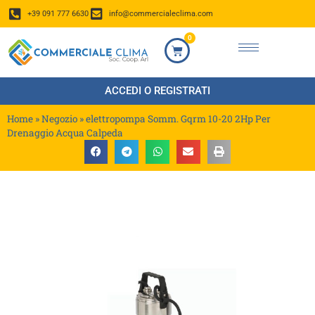
+39 091 777 6630
info@commercialeclima.com
0
ACCEDI O REGISTRATI
Home
»
Negozio
»
elettropompa Somm. Gqrm 10-20 2Hp Per
Drenaggio Acqua Calpeda