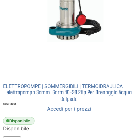
ELETTROPOMPE
|
SOMMERGIBILI
|
TERMOIDRAULICA
elettropompa Somm. Gqrm 10-20 2Hp Per Drenaggio Acqua
Calpeda
COD: 12055
Accedi per i prezzi
Disponibile
Disponibile