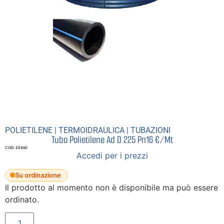
POLIETILENE
|
TERMOIDRAULICA
|
TUBAZIONI
Tubo Polietilene Ad D.225 Pn16 €/Mt
COD: 25460
Accedi per i prezzi
Su ordinazione
Il prodotto al momento non è disponibile ma può essere
ordinato.