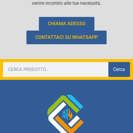
venire incontro alle tue necessità.
CHIAMA ADESSO
CONTATTACI SU WHATSAPP
Cerca