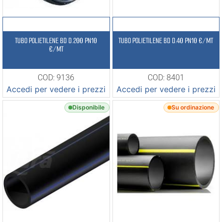
TUBO POLIETILENE BD D.200 PN10
TUBO POLIETILENE BD D.40 PN10 €/MT
€/MT
COD: 9136
COD: 8401
Accedi per vedere i prezzi
Accedi per vedere i prezzi
Disponibile
Su ordinazione