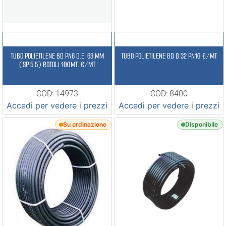
TUBO POLIETILENE BD PN6 D.E. 63 MM
TUBO POLIETILENE BD D.32 PN10 €/MT
(SP 5,5) ROTOLI 100MT. €/MT
COD: 14973
COD: 8400
Accedi per vedere i prezzi
Accedi per vedere i prezzi
Su ordinazione
Disponibile