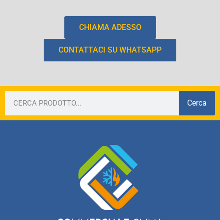
CHIAMA ADESSO
CONTATTACI SU WHATSAPP
Cerca