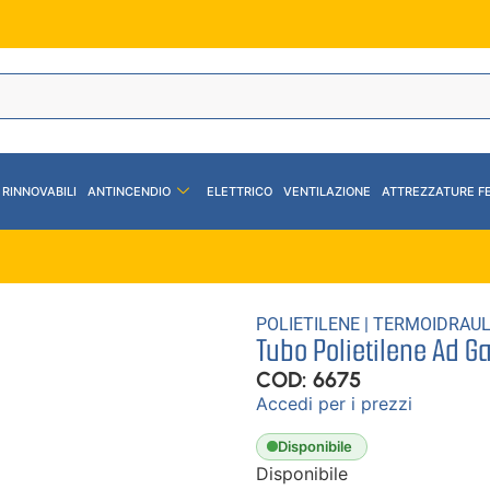
 RINNOVABILI
ANTINCENDIO
ELETTRICO
VENTILAZIONE
ATTREZZATURE F
POLIETILENE
|
TERMOIDRAUL
Tubo Polietilene Ad G
COD: 6675
Accedi per i prezzi
Disponibile
Disponibile