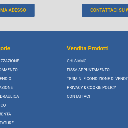
AMA ADESSO
CONTATTACI SU
orie
Vendita Prodotti
IZZAZIONE
CHI SIAMO
LDAMENTO
FISSA APPUNTAMENTO
ENDIO
TERMINI E CONDIZIONE DI VENDI
AZIONE
PRIVACY & COOKIE POLICY
DRAULICA
CONTATTACI
ICO
MENTA
ZATURE