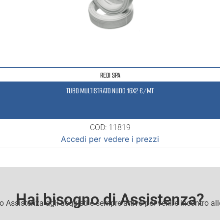
REDI SPA
TUBO MULTISTRATO NUDO 16X2 €/MT
COD: 11819
Accedi per vedere i prezzi
Hai bisogno di Assistenza?
io Assistenza agli acquisti e sempre attivo per venire incontro al